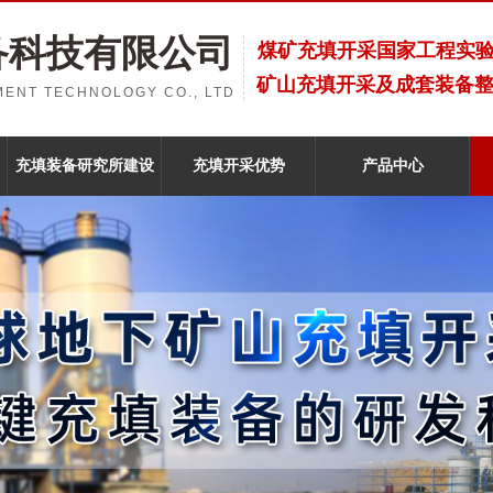
备科技有限公司
煤矿充填开采国家工程实
矿山充填开采及成套装备
ENT TECHNOLOGY CO., LTD
充填装备研究所建设
充填开采优势
产品中心