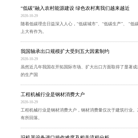
“低碳”融入农村能源建设 绿色农村离我们越来越近
2020-10-29
随着低碳理念日益深入人心，“低碳城市”、“低碳生产”、 “
上大有作为。
我国轴承出口规模扩大受到五大因素制约
2020-10-29
虽然近几年我国在开拓国际市场、扩大出口方面取得了显著成果
的生产国
工程机械行业是钢材消费大户
2020-10-29
工程机械行业是钢材消费大户，钢材消费量仅次于建筑行业。20
有所回落。
旧机器设备进口操作难度及相关流程分析