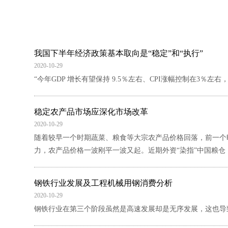
我国下半年经济政策基本取向是“稳定”和“执行”
2020-10-29
“今年GDP 增长有望保持 9.5％左右、CPI涨幅控制在3％左
稳定农产品市场应深化市场改革
2020-10-29
随着较早一个时期蔬菜、粮食等大宗农产品价格回落，前一个
力，农产品价格一波刚平一波又起。近期外资“染指”中国粮
钢铁行业发展及工程机械用钢消费分析
2020-10-29
钢铁行业在第三个阶段虽然是高速发展却是无序发展，这也导