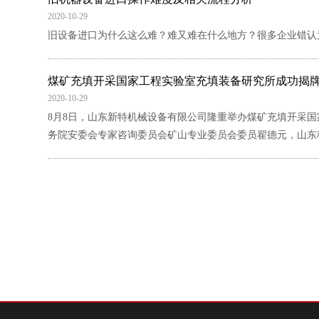
2020-10-29
旧设备进口为什么这么难？难又难在什么地方？很多企业错认
煤矿充填开采国家工程实验室充填装备研究所成功揭
2020-10-29
8月8日，山东新特机械设备有限公司隆重举办煤矿充填开采
务院安委会专家咨询委员会矿山专业委员会委员翟德元，山东