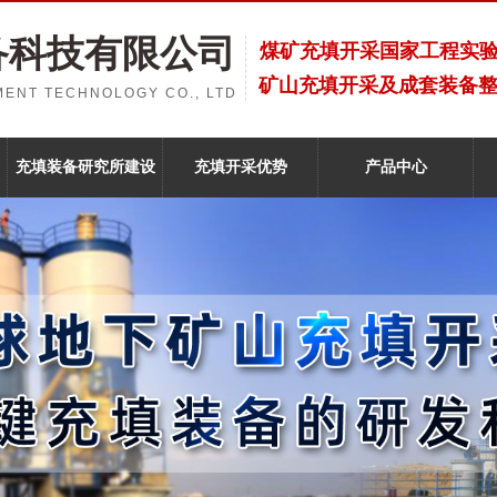
备科技有限公司
煤矿充填开采国家工程实
矿山充填开采及成套装备
ENT TECHNOLOGY CO., LTD
充填装备研究所建设
充填开采优势
产品中心