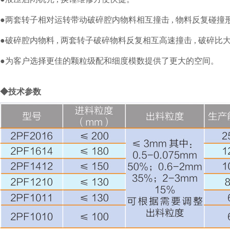
●两套转子相对运转带动破碎腔内物料相互撞击 , 物料反复碰撞
●破碎腔内物料 , 两套转子破碎物料反复相互高速撞击 , 破碎比大 
●为客户选择更佳的颗粒级配和细度模数提供了更大的空间。
◆技术参数